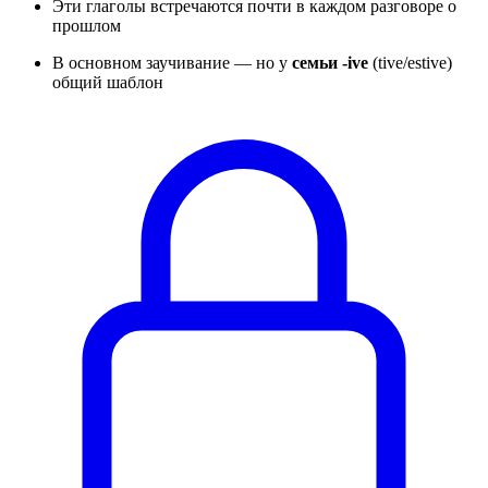
Эти глаголы встречаются почти в каждом разговоре о
прошлом
В основном заучивание — но у
семьи -ive
(tive/estive)
общий шаблон