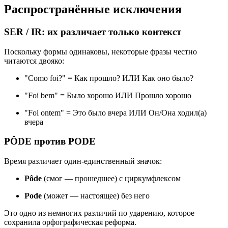
Распространённые исключения
SER / IR: их различает только контекст
Поскольку формы одинаковы, некоторые фразы честно
читаются двояко:
"Como foi?" = Как прошло? ИЛИ Как оно было?
"Foi bem" = Было хорошо ИЛИ Прошло хорошо
"Foi ontem" = Это было вчера ИЛИ Он/Она ходил(а)
вчера
PÔDE против PODE
Время различает один-единственный значок:
Pôde
(смог — прошедшее) с циркумфлексом
Pode
(может — настоящее) без него
Это одно из немногих различий по ударению, которое
сохранила орфографическая реформа.