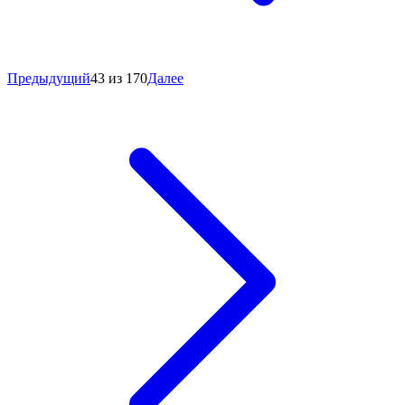
Предыдущий
43 из 170
Далее