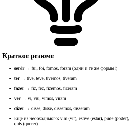
Краткое резюме
ser/ir
→ fui, foi, fomos, foram (одни и те же формы!)
ter
→ tive, teve, tivemos, tiveram
fazer
→ fiz, fez, fizemos, fizeram
ver
→ vi, viu, vimos, viram
dizer
→ disse, disse, dissemos, disseram
Ещё из необходимого: vim (vir), estive (estar), pude (poder),
quis (querer)