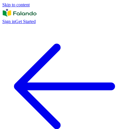
Skip to content
Sign in
Get Started