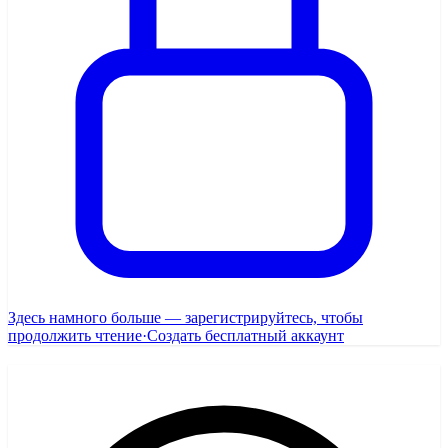
Здесь намного больше — зарегистрируйтесь, чтобы
продолжить чтение
·
Создать бесплатный аккаунт