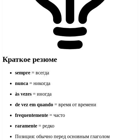
Краткое резюме
sempre
= всегда
nunca
= никогда
às vezes
= иногда
de vez em quando
= время от времени
frequentemente
= часто
raramente
= редко
Позиция: обычно перед основным глаголом