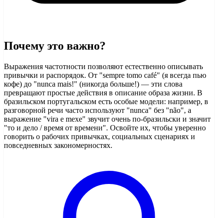
Почему это важно?
Выражения частотности позволяют естественно описывать
привычки и распорядок. От "sempre tomo café" (я всегда пью
кофе) до "nunca mais!" (никогда больше!) — эти слова
превращают простые действия в описание образа жизни. В
бразильском португальском есть особые модели: например, в
разговорной речи часто используют "nunca" без "não", а
выражение "vira e mexe" звучит очень по-бразильски и значит
"то и дело / время от времени". Освойте их, чтобы уверенно
говорить о рабочих привычках, социальных сценариях и
повседневных закономерностях.