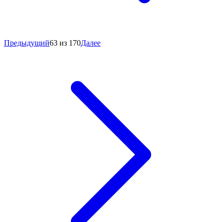
Предыдущий
63 из 170
Далее