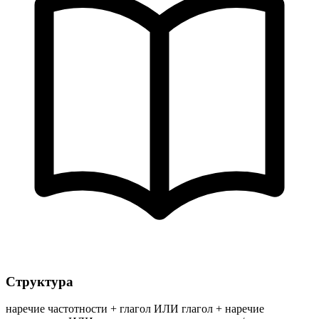
Структура
наречие частотности + глагол ИЛИ глагол + наречие