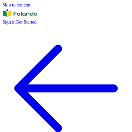
Skip to content
Sign in
Get Started