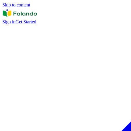
Skip to content
Sign in
Get Started