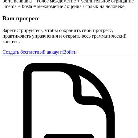
porra nenhuma = голое междометие + усилительное отрицание
| merda + bosta = междометие / оценка / ярлык на человеке
Ваш прогресс
Зарегистрируйтесь, чтобы сохранить свой прогресс,
практиковать упражнения и открыть весь грамматический
контент.
Создать бесплатный аккаунт
Войти