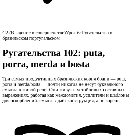
C2 (Владение в совершенстве)
Урок 6: Ругательства в
бразильском португальском
Ругательства 102: puta,
porra, merda и bosta
Три самых продуктивных бразильских корня брани — puta,
porra и merda/bosta — почти никогда не несут буквального
смысла в живой речи. Они живут в устойчивых составных
выражениях, работая как междометия, усилители и шаблоны
для оскорблений: смысл задаёт конструкция, а не корень.