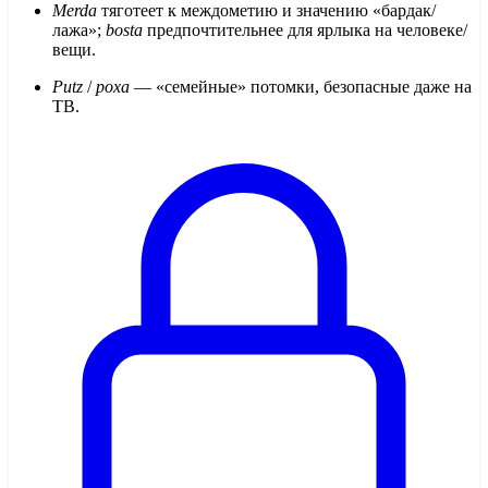
Merda
тяготеет к междометию и значению «бардак/
лажа»;
bosta
предпочтительнее для ярлыка на человеке/
вещи.
Putz
/
poxa
— «семейные» потомки, безопасные даже на
ТВ.