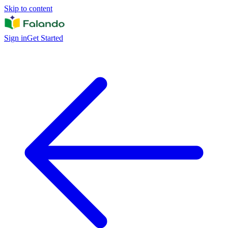
Skip to content
Sign in
Get Started