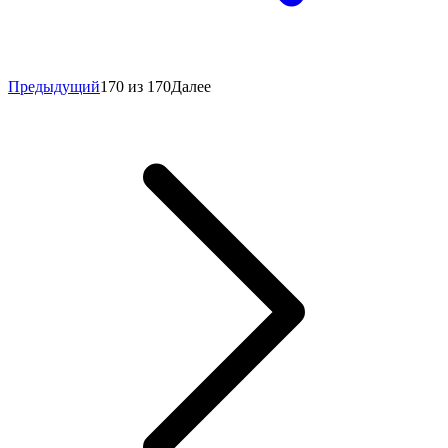
Предыдущий
170 из 170
Далее