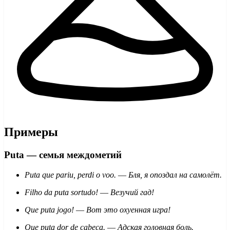
Примеры
Puta — семья междометий
Puta que pariu, perdi o voo.
—
Бля, я опоздал на самолёт.
Filho da puta sortudo!
—
Везучий гад!
Que puta jogo!
—
Вот это охуенная игра!
Que puta dor de cabeça.
—
Адская головная боль.