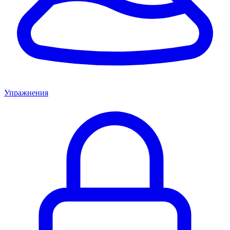
Упражнения