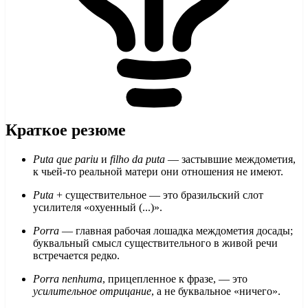
Краткое резюме
Puta que pariu
и
filho da puta
— застывшие междометия,
к чьей-то реальной матери они отношения не имеют.
Puta
+ существительное — это бразильский слот
усилителя «охуенный (...)».
Porra
— главная рабочая лошадка междометия досады;
буквальный смысл существительного в живой речи
встречается редко.
Porra nenhuma
, прицепленное к фразе, — это
усилительное отрицание
, а не буквальное «ничего».