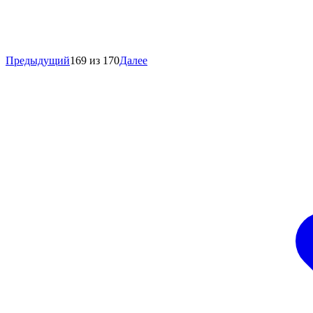
Предыдущий
169 из 170
Далее