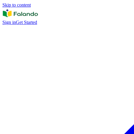
Skip to content
Sign in
Get Started