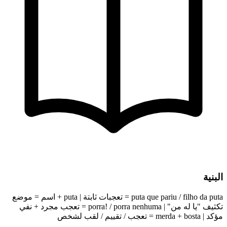
البنية
puta que pariu / filho da puta = تعجبات ثابتة | puta + اسم = موضع
تكثيف "يا له من" | porra! / porra nenhuma = تعجب مجرد + نفي
مؤكد | merda + bosta = تعجب / تقييم / لقب لشخص