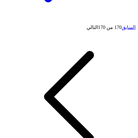
السابق
170 من 170
التالي