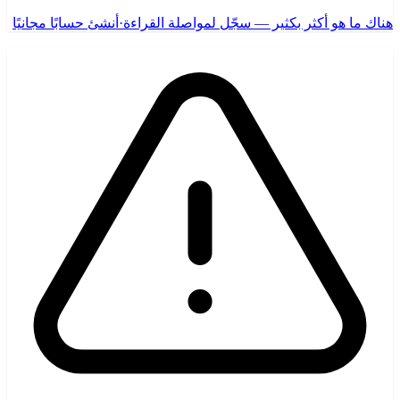
هناك ما هو أكثر بكثير — سجّل لمواصلة القراءة
·
أنشئ حسابًا مجانيًا