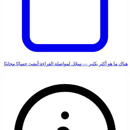
هناك ما هو أكثر بكثير — سجّل لمواصلة القراءة
·
أنشئ حسابًا مجانيًا