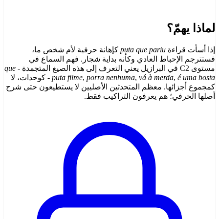
لماذا يهمّ؟
إذا أسأت قراءة
puta que pariu
كإهانة حرفية لأم شخص ما،
فستترجم الإحباط العادي وكأنه بداية شجار. فهم السماع في
مستوى C2 في البرازيل يعني التعرف إلى هذه الصيغ المتجمدة -
que
é uma bosta
,
vá à merda
,
porra nenhuma
,
puta filme
- كوحدات، لا
كمجموع أجزائها. معظم المتحدثين الأصليين لا يستطيعون حتى شرح
أصلها الحرفي؛ هم يعرفون التراكيب فقط.