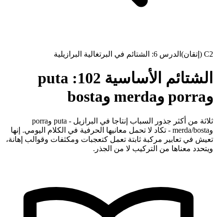
C2 (إتقان)
الدرس 6: الشتائم في البرتغالية البرازيلية
الشتائم الأساسية 102: puta
وporra وmerda وbosta
ثلاثة من أكثر جذور السباب إنتاجا في البرازيل - puta وporra
وmerda/bosta - تكاد لا تحمل معانيها الحرفية في الكلام اليومي. إنها
تعيش في تعابير مركبة ثابتة تعمل كتعجبات ومكثفات وقوالب إهانة،
ويتحدد معناها من التركيب لا من الجذر.