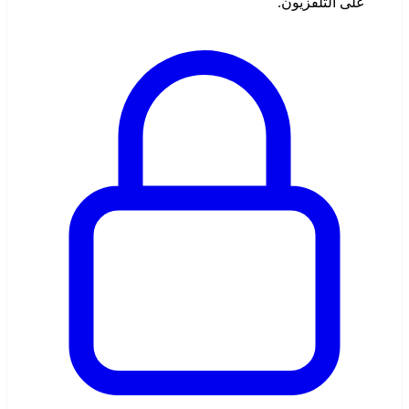
على التلفزيون.