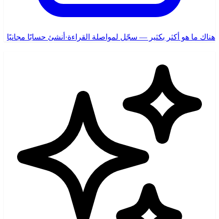
هناك ما هو أكثر بكثير — سجّل لمواصلة القراءة
·
أنشئ حسابًا مجانيًا