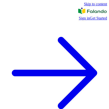
Skip to content
Sign in
Get Started