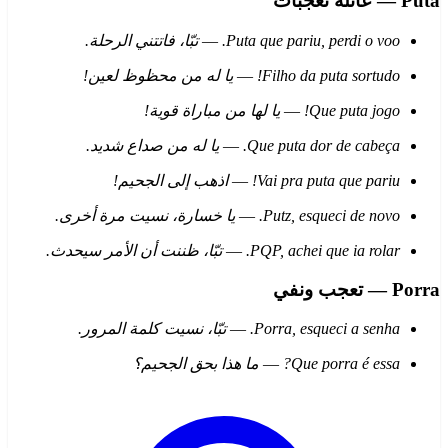
Puta — عائلة تعجبات
Puta que pariu, perdi o voo.
—
تبّا، فاتتني الرحلة.
Filho da puta sortudo!
—
يا له من محظوظ لعين!
Que puta jogo!
—
يا لها من مباراة قوية!
Que puta dor de cabeça.
—
يا له من صداع شديد.
Vai pra puta que pariu!
—
اذهب إلى الجحيم!
Putz, esqueci de novo.
—
يا خسارة، نسيت مرة أخرى.
PQP, achei que ia rolar.
—
تبّا، ظننت أن الأمر سيحدث.
Porra — تعجب ونفي
Porra, esqueci a senha.
—
تبّا، نسيت كلمة المرور.
Que porra é essa?
—
ما هذا بحق الجحيم؟