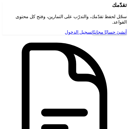
تقدّمك
سجّل لحفظ تقدّمك، والتدرّب على التمارين، وفتح كل محتوى
القواعد.
أنشئ حسابًا مجانيًا
تسجيل الدخول