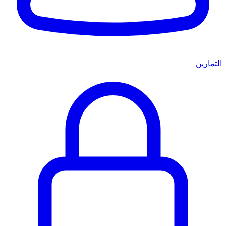
التمارين