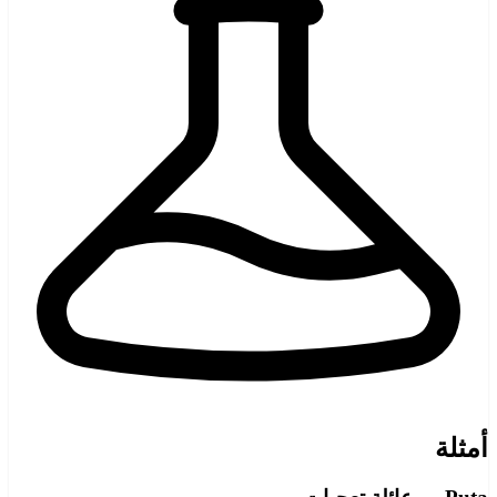
أمثلة