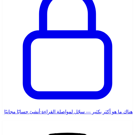
هناك ما هو أكثر بكثير — سجّل لمواصلة القراءة
·
أنشئ حسابًا مجانيًا