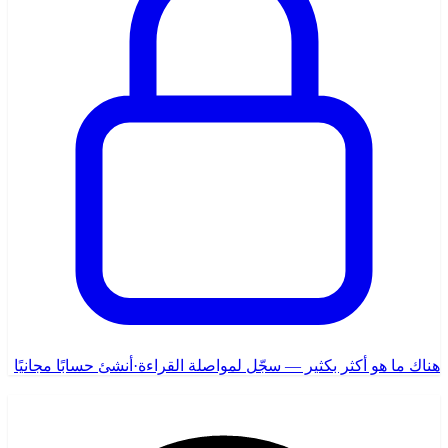
هناك ما هو أكثر بكثير — سجّل لمواصلة القراءة
·
أنشئ حسابًا مجانيًا