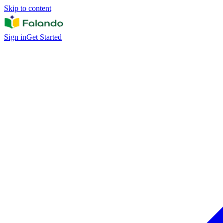
Skip to content
Sign in
Get Started