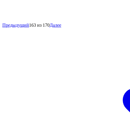
Предыдущий
163 из 170
Далее