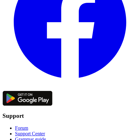
Support
Forum
Support Center
Grammar guide