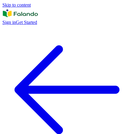
Skip to content
Sign in
Get Started