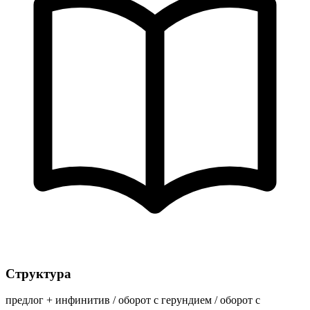
Структура
предлог + инфинитив / оборот с герундием / оборот с