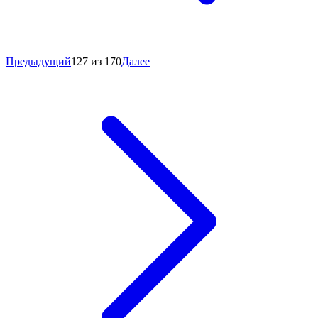
Предыдущий
127 из 170
Далее