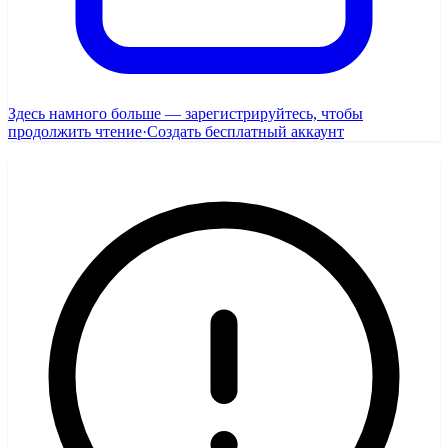
Здесь намного больше — зарегистрируйтесь, чтобы
продолжить чтение
·
Создать бесплатный аккаунт