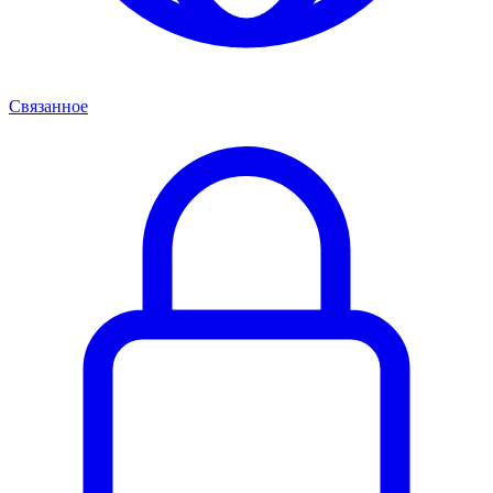
Связанное