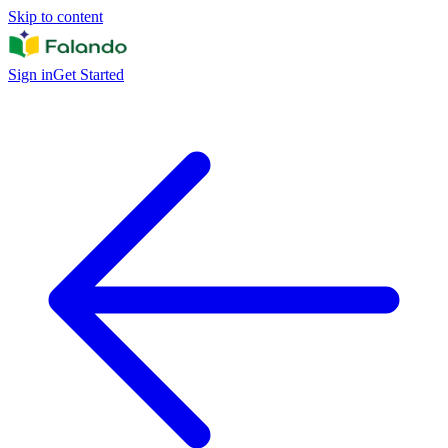
Skip to content
Sign in
Get Started