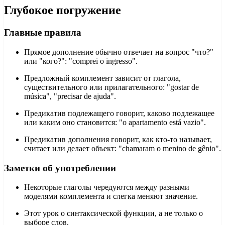
Глубокое погружение
Главные правила
Прямое дополнение обычно отвечает на вопрос "что?"
или "кого?": "comprei o ingresso".
Предложный комплемент зависит от глагола,
существительного или прилагательного: "gostar de
música", "precisar de ajuda".
Предикатив подлежащего говорит, каково подлежащее
или каким оно становится: "o apartamento está vazio".
Предикатив дополнения говорит, как кто-то называет,
считает или делает объект: "chamaram o menino de gênio".
Заметки об употреблении
Некоторые глаголы чередуются между разными
моделями комплемента и слегка меняют значение.
Этот урок о синтаксической функции, а не только о
выборе слов.