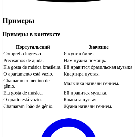
Примеры
Примеры в контексте
Португальский
Значение
Comprei o ingresso.
Я купил билет.
Precisamos de ajuda.
Нам нужна помощь.
Ela gosta de música brasileira.
Ей нравится бразильская музыка.
O apartamento está vazio.
Квартира пустая.
Chamaram o menino de
Мальчика назвали гением.
gênio.
Ela gosta de música.
Ей нравится музыка.
O quarto está vazio.
Комната пустая.
Chamaram João de gênio.
Жуана назвали гением.