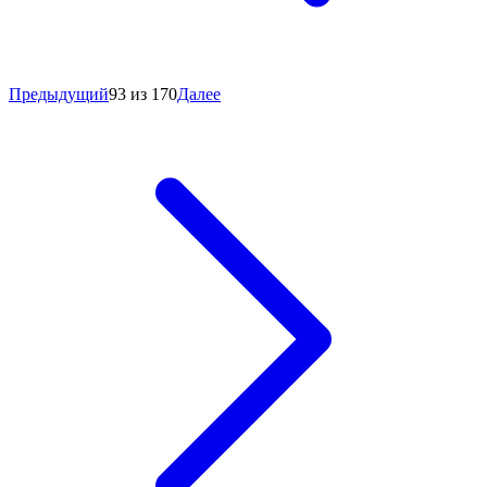
Предыдущий
93 из 170
Далее