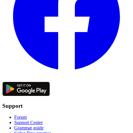
Support
Forum
Support Center
Grammar guide