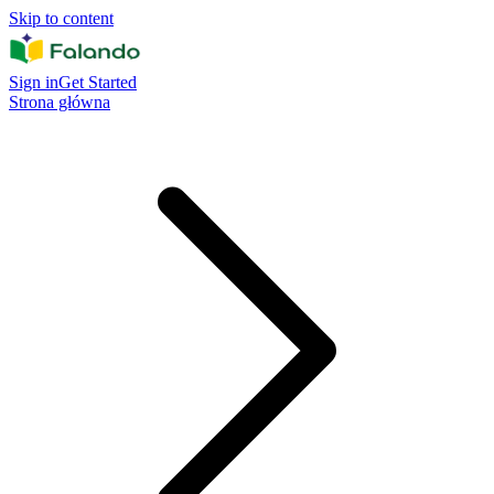
Skip to content
Sign in
Get Started
Strona główna