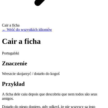
Cair a ficha
←
Wróć do wszystkich idiomów
Cair a ficha
Portugalski
Znaczenie
Wreszcie skojarzyć / dotarło do kogoś
Przykład
A ficha dele caiu depois que descobriu que nem todos são seus
amigos.
Dotarło do niego dopiero, gdy odkrył, że nie wszyscy są jego