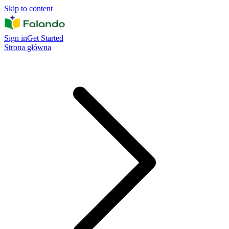
Skip to content
Sign in
Get Started
Strona główna