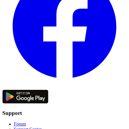
Support
Forum