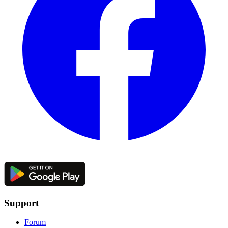
Support
Forum