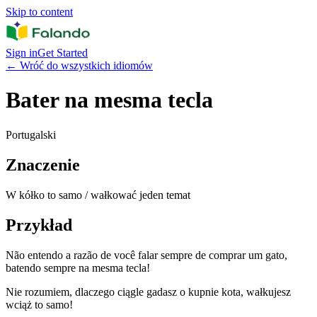
Skip to content
Sign in
Get Started
←
Wróć do wszystkich idiomów
Bater na mesma tecla
Portugalski
Znaczenie
W kółko to samo / wałkować jeden temat
Przykład
Não entendo a razão de você falar sempre de comprar um gato,
batendo sempre na mesma tecla!
Nie rozumiem, dlaczego ciągle gadasz o kupnie kota, wałkujesz
wciąż to samo!