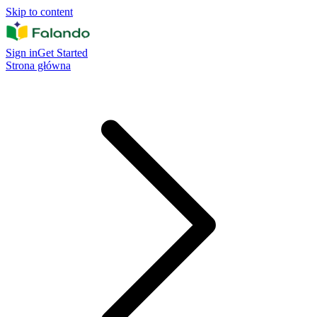
Skip to content
Sign in
Get Started
Strona główna