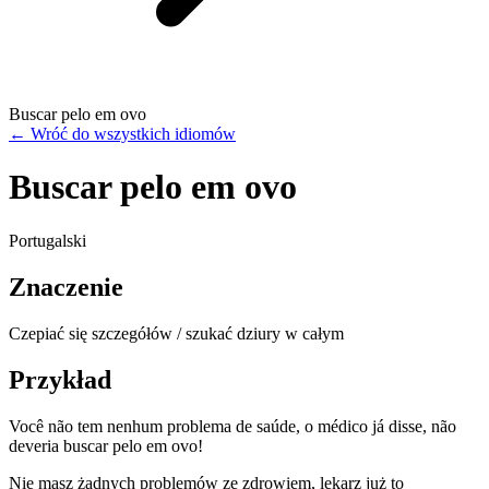
Buscar pelo em ovo
←
Wróć do wszystkich idiomów
Buscar pelo em ovo
Portugalski
Znaczenie
Czepiać się szczegółów / szukać dziury w całym
Przykład
Você não tem nenhum problema de saúde, o médico já disse, não
deveria buscar pelo em ovo!
Nie masz żadnych problemów ze zdrowiem, lekarz już to