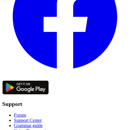
Support
Forum
Support Center
Grammar guide