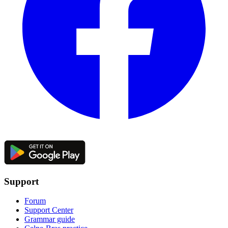
Support
Forum
Support Center
Grammar guide