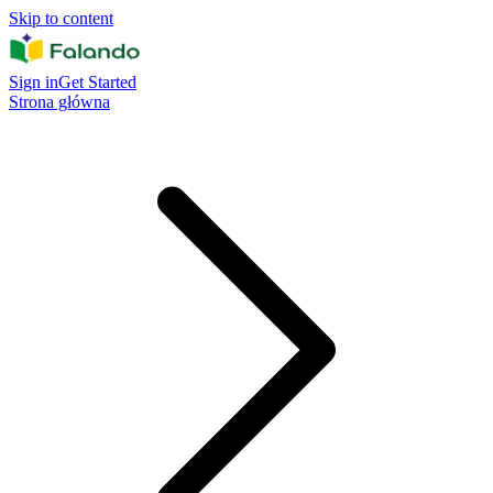
Skip to content
Sign in
Get Started
Strona główna