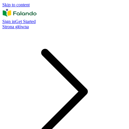
Skip to content
Sign in
Get Started
Strona główna