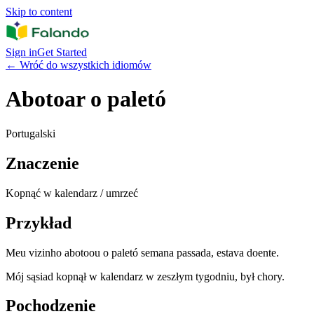
Skip to content
Sign in
Get Started
←
Wróć do wszystkich idiomów
Abotoar o paletó
Portugalski
Znaczenie
Kopnąć w kalendarz / umrzeć
Przykład
Meu vizinho abotoou o paletó semana passada, estava doente.
Mój sąsiad kopnął w kalendarz w zeszłym tygodniu, był chory.
Pochodzenie