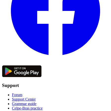
Support
Forum
Support Center
Grammar guide
Celpe-Bras practice