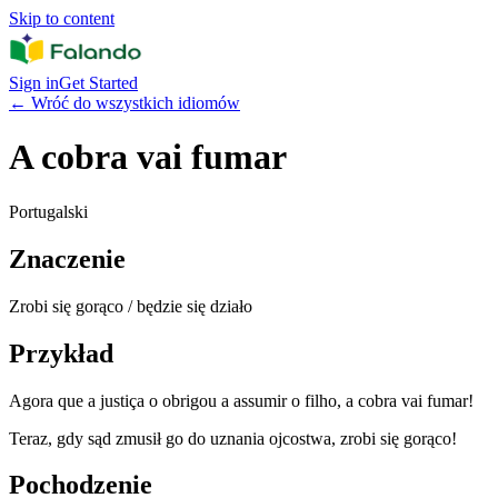
Skip to content
Sign in
Get Started
←
Wróć do wszystkich idiomów
A cobra vai fumar
Portugalski
Znaczenie
Zrobi się gorąco / będzie się działo
Przykład
Agora que a justiça o obrigou a assumir o filho, a cobra vai fumar!
Teraz, gdy sąd zmusił go do uznania ojcostwa, zrobi się gorąco!
Pochodzenie