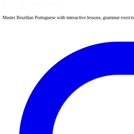
Master Brazilian Portuguese with interactive lessons, grammar exercise