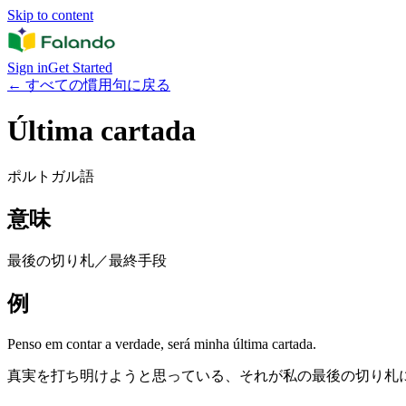
Skip to content
Sign in
Get Started
←
すべての慣用句に戻る
Última cartada
ポルトガル語
意味
最後の切り札／最終手段
例
Penso em contar a verdade, será minha última cartada.
真実を打ち明けようと思っている、それが私の最後の切り札