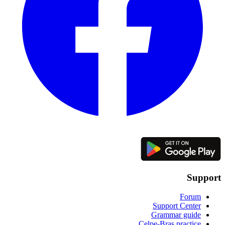
Support
Forum
Support Center
Grammar guide
Celpe-Bras practice