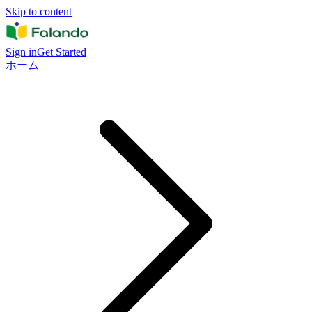
Skip to content
Sign in
Get Started
ホーム