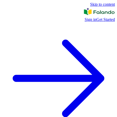
Skip to content
Sign in
Get Started