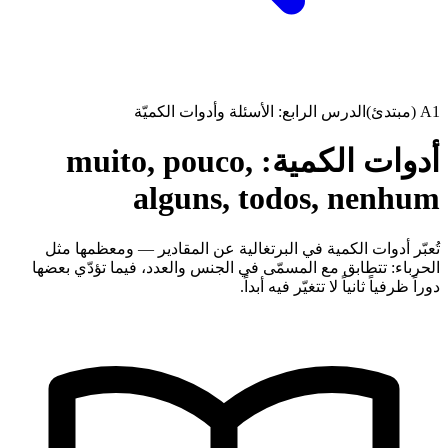
A1 (مبتدئ)
الدرس الرابع: الأسئلة وأدوات الكميّة
أدوات الكمية: muito, pouco,
alguns, todos, nenhum
تُعبّر أدوات الكمية في البرتغالية عن المقادير — ومعظمها مثل
الحرباء: تتطابق مع المسمّى في الجنس والعدد، فيما تؤدّي بعضها
دوراً ظرفياً ثانياً لا تتغيّر فيه أبداً.