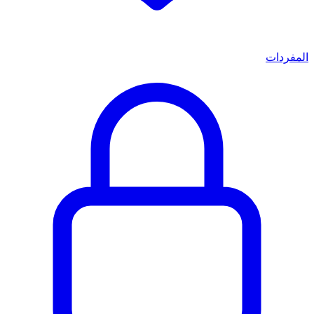
المفردات