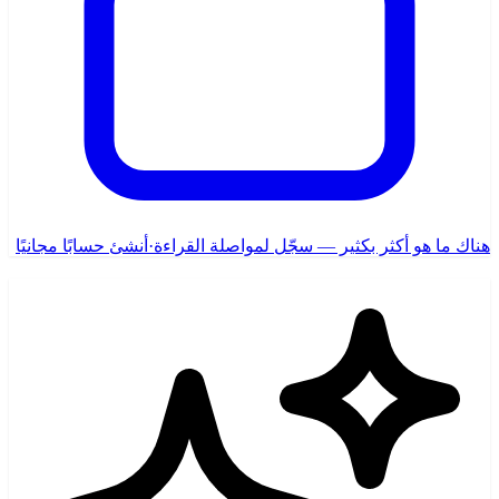
هناك ما هو أكثر بكثير — سجّل لمواصلة القراءة
·
أنشئ حسابًا مجانيًا