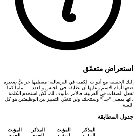
استعراض متعمّق
إليك الحقيقة مع أدوات الكمية في البرتغالية: معظمها حرابيُّ صغيرة.
ضعها أمام الاسم وعليها أن تطابقه في الجنس والعدد — تماماً كما
تفعل الصفات في العربية، فالأمر مألوف لك. لكن استخدم الكلمة
ذاتها بمعنى "جداً" وستتجمّد ولن تتغيّر. التمييز بين الوظيفتين هو كل
اللعبة.
جدول المطابقة
المذكر
المؤنث
المذكر
المؤنث
المفرد
المفرد
الجمع
الجمع