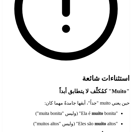
استثناءات شائعة
"Muito" كمُكثِّف لا يتطابق أبداً
حين يعني muito "جداً"، أبقها جامدةً مهما كان:
"Ela é
bonita" (وليس "muita bonita")
muito
"Eles são
altos" (وليس "muitos altos")
muito