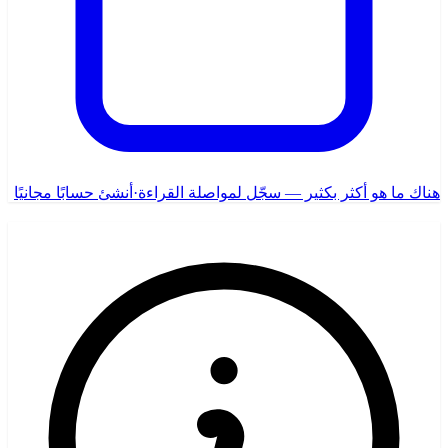
هناك ما هو أكثر بكثير — سجّل لمواصلة القراءة
·
أنشئ حسابًا مجانيًا