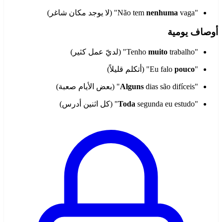
"Não tem
vaga" (لا يوجد مكان شاغر)
nenhuma
أوصاف يومية
"Tenho
trabalho" (لديّ عمل كثير)
muito
"Eu falo
pouco
" (أتكلم قليلاً)
"
dias são difíceis" (بعض الأيام صعبة)
Alguns
"
segunda eu estudo" (كل اثنين أدرس)
Toda