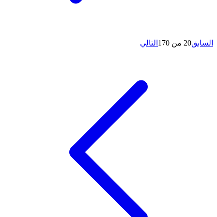
السابق
20 من 170
التالي