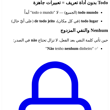
Todo بدون أداة تعريف = تعبيرات جاهزة
todo mundo
(الجميع) — لا "todo o mundo" أبداً
todo lugar
(في كل مكان)،
de todo jeito
(على أيّ حال)
Nenhum والنفي المزدوج
حين تأتي كلمة النفي بعد الفعل، لا تزال تحتاج
não
في الصدر:
Não
tenho
nenhum
dinheiro"
✅ "