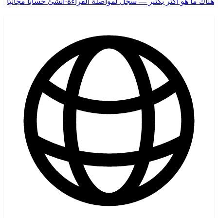
هناك ما هو أكثر بكثير — سجّل لمواصلة القراءة
·
أنشئ حسابًا مجانيًا