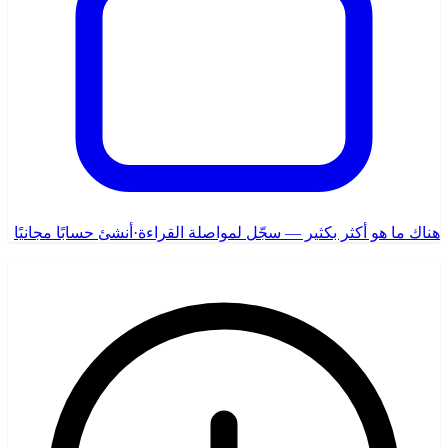
هناك ما هو أكثر بكثير — سجّل لمواصلة القراءة
·
أنشئ حسابًا مجانيًا