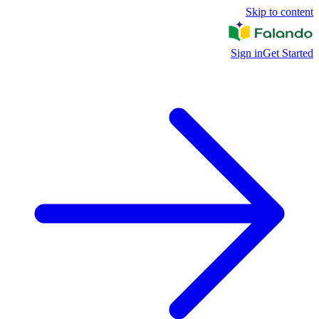
Skip to content
Sign in
Get Started