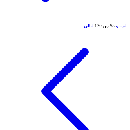
السابق
58 من 170
التالي