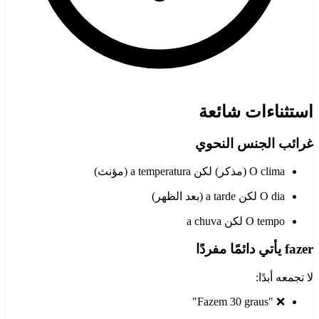
استثناءات شائعة
غرائب الجنس النحوي
O clima (مذكر) لكن a temperatura (مؤنث)
O dia لكن a tarde (بعد الظهر)
O tempo لكن a chuva
fazer يأتي دائمًا مفردًا
لا تجمعه أبدًا:
❌ "Fazem 30 graus"