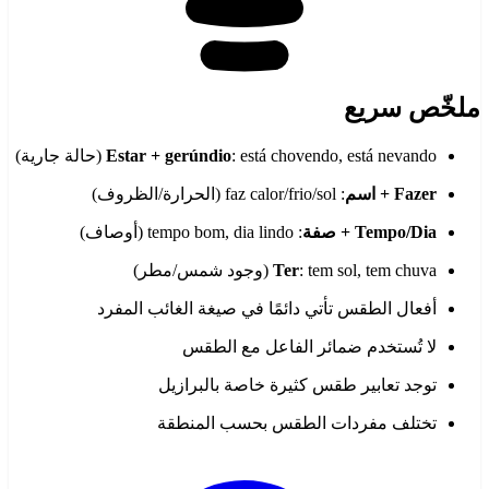
ملخّص سريع
: está chovendo, está nevando (حالة جارية)
Estar + gerúndio
Fazer + اسم
: faz calor/frio/sol (الحرارة/الظروف)
Tempo/Dia + صفة
: tempo bom, dia lindo (أوصاف)
: tem sol, tem chuva (وجود شمس/مطر)
Ter
أفعال الطقس تأتي دائمًا في صيغة الغائب المفرد
لا تُستخدم ضمائر الفاعل مع الطقس
توجد تعابير طقس كثيرة خاصة بالبرازيل
تختلف مفردات الطقس بحسب المنطقة