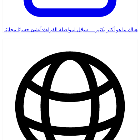
هناك ما هو أكثر بكثير — سجّل لمواصلة القراءة
·
أنشئ حسابًا مجانيًا