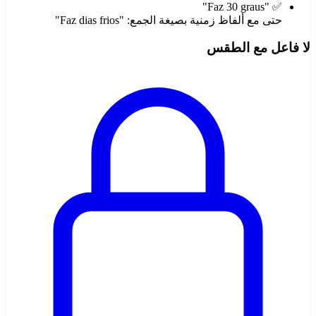
✅ "Faz 30 graus"
حتى مع ألفاظ زمنية بصيغة الجمع: "Faz dias frios"
لا فاعل مع الطقس