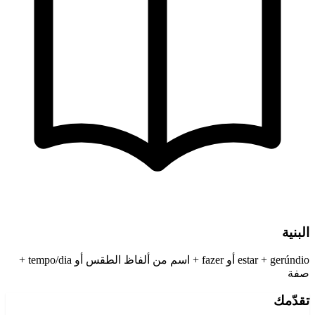
البنية
estar + gerúndio أو fazer + اسم من ألفاظ الطقس أو tempo/dia +
صفة
تقدّمك