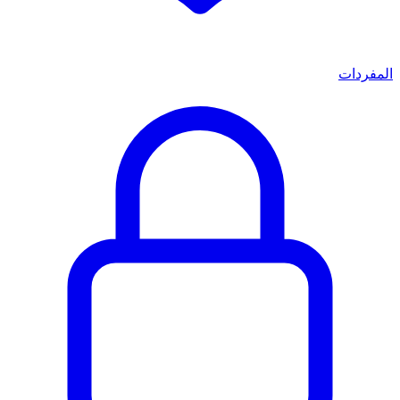
المفردات