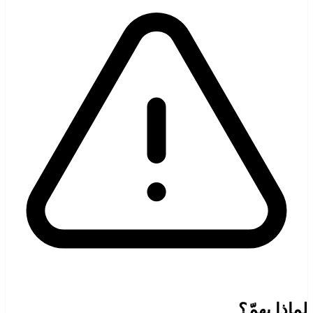
لماذا يهمّ؟