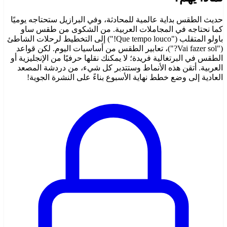
حديث الطقس بداية عالمية للمحادثة، وفي البرازيل ستحتاجه يوميًا
كما نحتاجه في المجاملات العربية. من الشكوى من طقس ساو
باولو المتقلب ("Que tempo louco!") إلى التخطيط لرحلات الشاطئ
("Vai fazer sol?")، تعابير الطقس من أساسيات اليوم. لكن قواعد
الطقس في البرتغالية فريدة؛ لا يمكنك نقلها حرفيًا من الإنجليزية أو
العربية. أتقن هذه الأنماط وستتدبر كل شيء، من دردشة المصعد
العادية إلى وضع خطط نهاية الأسبوع بناءً على النشرة الجوية!