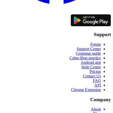
Support
Forum
Support Center
Grammar guide
Celpe-Bras practice
Android app
Help Center
Pricing
Contact Us
FAQ
API
Chrome Extension
Company
About