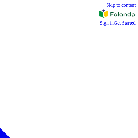
Skip to content
Sign in
Get Started