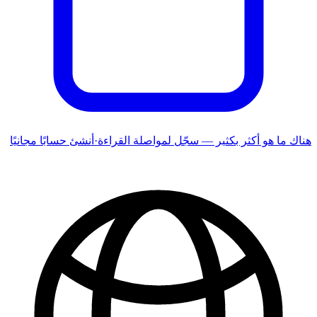
هناك ما هو أكثر بكثير — سجّل لمواصلة القراءة
·
أنشئ حسابًا مجانيًا