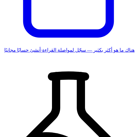
هناك ما هو أكثر بكثير — سجّل لمواصلة القراءة
·
أنشئ حسابًا مجانيًا