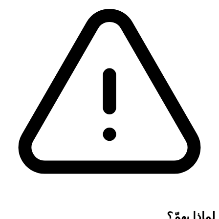
لماذا يهمّ؟