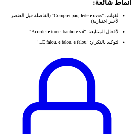
أنماط شائعة:
القوائم: "Comprei pão, leite
e
ovos" (الفاصلة قبل العنصر
الأخير اختيارية)
الأفعال المتتابعة: "Acordei
saí"
e
tomei banho
e
التوكيد بالتكرار: "E falou,
falou..."
e
falou,
e