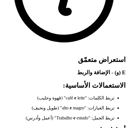
استعراض متعمّق
E (و) - الإضافة والربط
الاستعمالات الأساسية:
تربط الكلمات: "café
leite" (قهوة وحليب)
e
تربط العبارات: "alto
magro" (طويل ونحيف)
e
تربط الجمل: "Trabalho
estudo" (أعمل وأدرس)
e