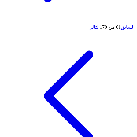
السابق
61 من 170
التالي