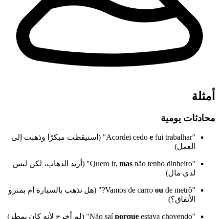
أمثلة
محادثات يومية
"Acordei cedo
e
fui trabalhar" (استيقظت مبكرًا وذهبت إلى
العمل)
"Quero ir,
mas
não tenho dinheiro" (أريد الذهاب، لكن ليس
لدي مال)
"Vamos de carro
ou
de metrô?" (هل نذهب بالسيارة أم بمترو
الأنفاق؟)
"Não saí
estava chovendo" (لم أخرج لأنه كان يمطر)
porque