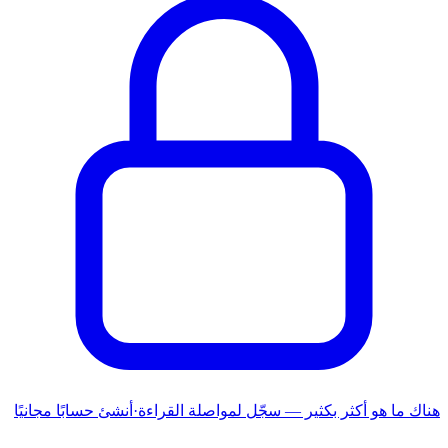
هناك ما هو أكثر بكثير — سجّل لمواصلة القراءة
·
أنشئ حسابًا مجانيًا