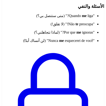
الأسئلة والنفي
"Quando
liga?" (متى ستتصل بي؟)
me
"Não
preocupa!" (لا تقلق!)
te
"Por que
ignoras?" (لماذا تتجاهلني؟)
me
"Nunca
esquecerei de você" (لن أنساك أبدًا)
me