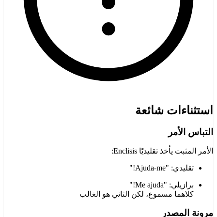
استثناءات شائعة
التباس الأمر
الأمر المثبت يأخذ تقليديًا Enclisis:
تقليدي: "Ajuda-me!"
برازيلي: "Me ajuda!"
كلاهما مسموع، لكن الثاني هو الغالب
مرونة المصدر