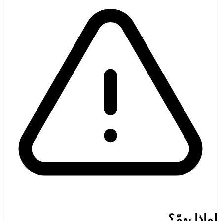
لماذا يهمّ؟