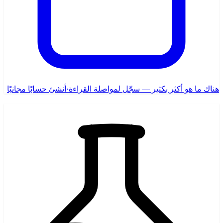
هناك ما هو أكثر بكثير — سجّل لمواصلة القراءة
·
أنشئ حسابًا مجانيًا