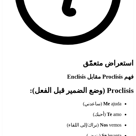
استعراض متعمّق
فهم Proclisis مقابل Enclisis
Proclisis (وضع الضمير قبل الفعل):
ajuda (ساعدني)
Me
amo (أحبك)
Te
vemos (نراك/إلى اللقاء)
Nos
levanta (ينهض)
Se