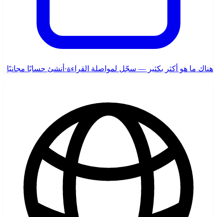
هناك ما هو أكثر بكثير — سجّل لمواصلة القراءة
·
أنشئ حسابًا مجانيًا