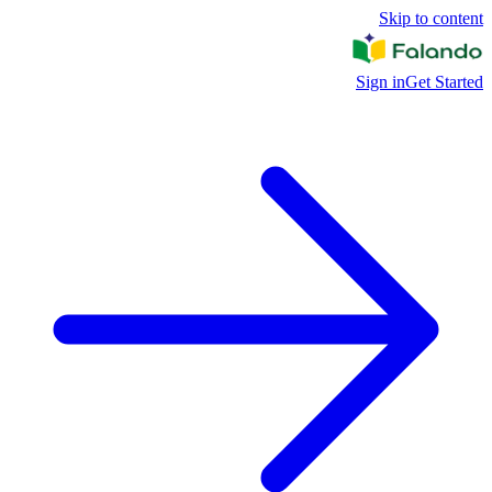
Skip to content
Sign in
Get Started