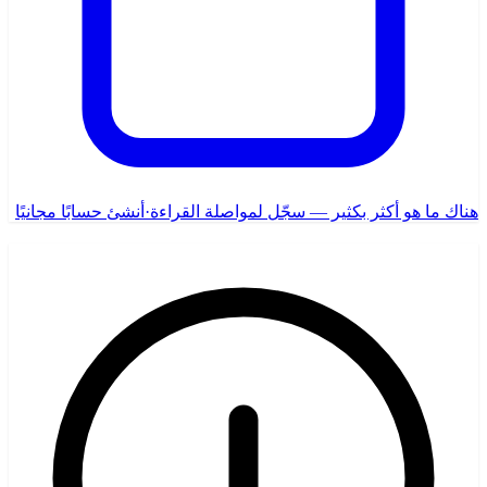
هناك ما هو أكثر بكثير — سجّل لمواصلة القراءة
·
أنشئ حسابًا مجانيًا