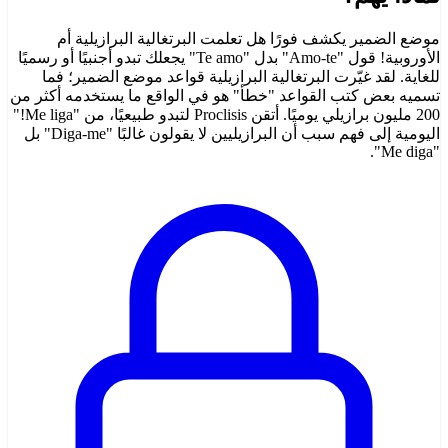
موضع الضمير يكشف فورًا هل تعلمت البرتغالية البرازيلية أم
الأوروبية! قول "Amo-te" بدل "Te amo" يجعلك تبدو أجنبيًا أو رسميًا
للغاية. لقد غيّرت البرتغالية البرازيلية قواعد موضع الضمير؛ فما
تسميه بعض كتب القواعد "خطأ" هو في الواقع ما يستخدمه أكثر من
200 مليون برازيلي يوميًا. أتقن Proclisis لتبدو طبيعيًا، من "Me liga!"
اليومية إلى فهم سبب أن البرازيليين لا يقولون غالبًا "Diga-me" بل
"Me diga".