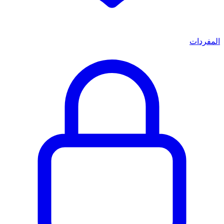
المفردات