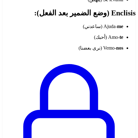
Enclisis (وضع الضمير بعد الفعل):
me
Ajuda-
(ساعدني)
te
Amo-
(أحبك)
nos
Vemo-
(نرى بعضنا)