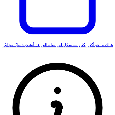
هناك ما هو أكثر بكثير — سجّل لمواصلة القراءة
·
أنشئ حسابًا مجانيًا