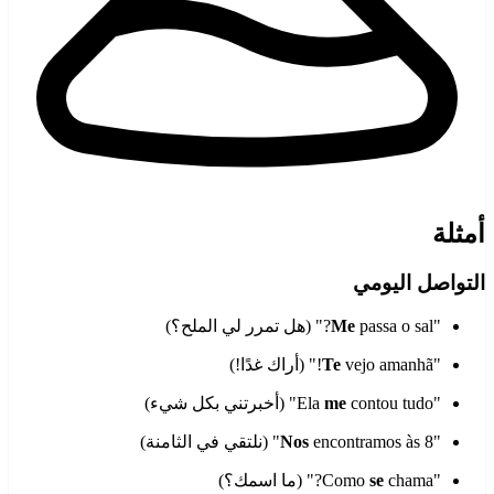
أمثلة
التواصل اليومي
"
passa o sal?" (هل تمرر لي الملح؟)
Me
"
vejo amanhã!" (أراك غدًا!)
Te
"Ela
contou tudo" (أخبرتني بكل شيء)
me
"
encontramos às 8" (نلتقي في الثامنة)
Nos
"Como
chama?" (ما اسمك؟)
se