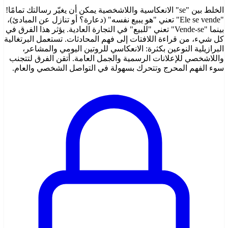
الخلط بين "se" الانعكاسية واللاشخصية يمكن أن يغيّر رسالتك تمامًا!
"Ele se vende" تعني "هو يبيع نفسه" (دعارة؟ أو تنازل عن المبادئ)،
بينما "Vende-se" تعني "للبيع" في التجارة العادية. يؤثر هذا الفرق في
كل شيء، من قراءة اللافتات إلى فهم المحادثات. تستعمل البرتغالية
البرازيلية النوعين بكثرة: الانعكاسي للروتين اليومي والمشاعر،
واللاشخصي للإعلانات الرسمية والجمل العامة. أتقن الفرق لتتجنب
سوء الفهم المحرج وتتحرك بسهولة في التواصل الشخصي والعام.