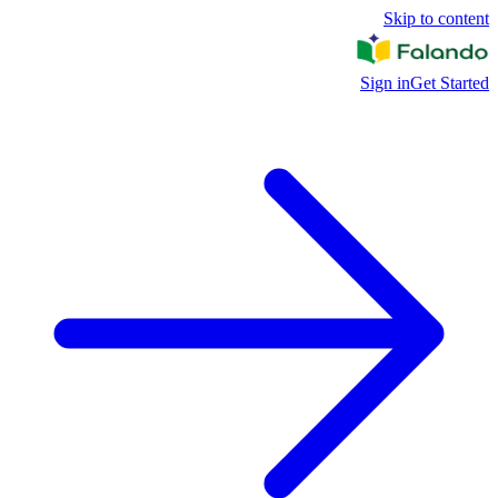
Skip to content
Sign in
Get Started