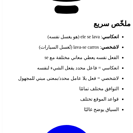
ملخّص سريع
انعكاسي
: ele se lava (هو يغسل نفسه)
لاشخصي
: lava-se carros (تُغسل السيارات)
الفعل نفسه يعطي معاني مختلفة مع se
انعكاسي = فاعل محدد يفعل الشيء لنفسه
لاشخصي = فعل بلا عامل محدد/بمعنى مبني للمجهول
التوافق مختلف تمامًا
قواعد الموقع تختلف
السياق يوضح غالبًا