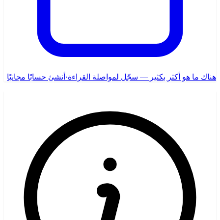
هناك ما هو أكثر بكثير — سجّل لمواصلة القراءة
·
أنشئ حسابًا مجانيًا