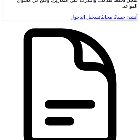
سجّل لحفظ تقدّمك، والتدرّب على التمارين، وفتح كل محتوى
القواعد.
أنشئ حسابًا مجانيًا
تسجيل الدخول