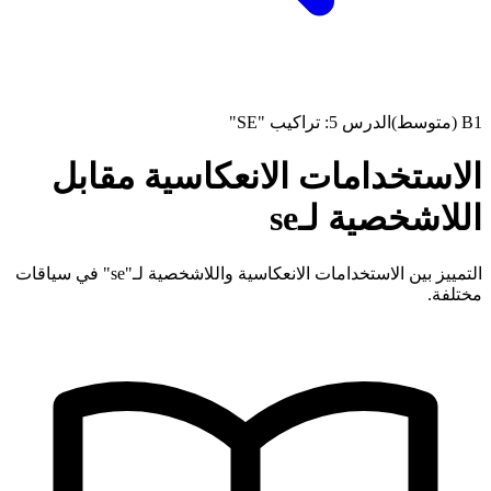
B1 (متوسط)
الدرس 5: تراكيب "SE"
الاستخدامات الانعكاسية مقابل
اللاشخصية لـse
التمييز بين الاستخدامات الانعكاسية واللاشخصية لـ"se" في سياقات
مختلفة.