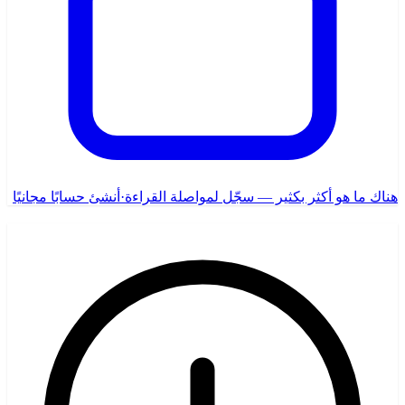
هناك ما هو أكثر بكثير — سجّل لمواصلة القراءة
·
أنشئ حسابًا مجانيًا