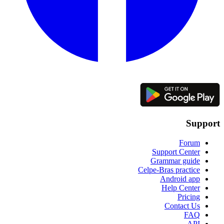
Support
Forum
Support Center
Grammar guide
Celpe-Bras practice
Android app
Help Center
Pricing
Contact Us
FAQ
API