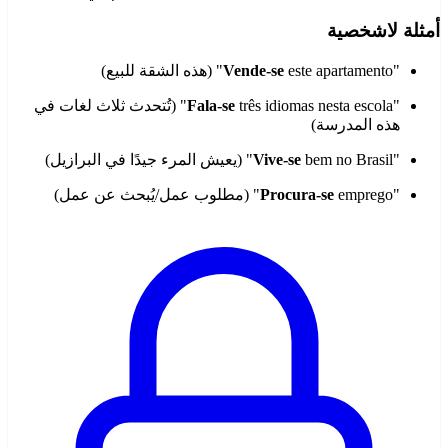
أمثلة لاشخصية
"
este apartamento" (هذه الشقة للبيع)
Vende-se
"
Fala-se
três idiomas nesta escola" (تُتحدث ثلاث لغات في
هذه المدرسة)
"
bem no Brasil" (يعيش المرء جيدًا في البرازيل)
Vive-se
"
emprego" (مطلوب عمل/يُبحث عن عمل)
Procura-se