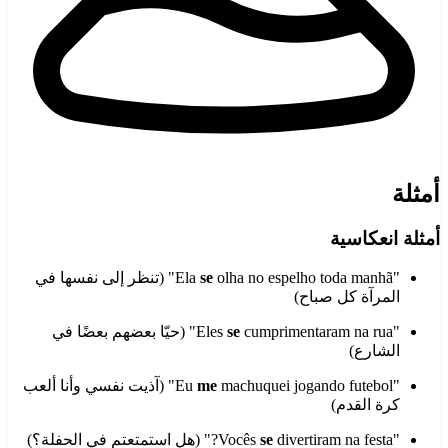
أمثلة
أمثلة انعكاسية
"Ela
se
olha no espelho toda manhã" (تنظر إلى نفسها في
المرآة كل صباح)
"Eles
se
cumprimentaram na rua" (حيّا بعضهم بعضًا في
الشارع)
"Eu
me
machuquei jogando futebol" (آذيت نفسي وأنا ألعب
كرة القدم)
"Vocês
divertiram na festa?" (هل استمتعتم في الحفلة؟)
se