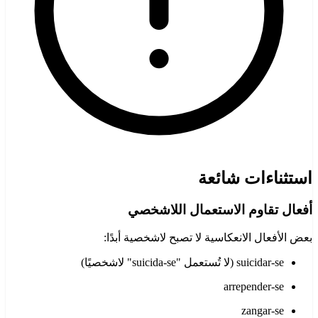
استثناءات شائعة
أفعال تقاوم الاستعمال اللاشخصي
بعض الأفعال الانعكاسية لا تصبح لاشخصية أبدًا:
suicidar-se (لا تُستعمل "suicida-se" لاشخصيًا)
arrepender-se
zangar-se