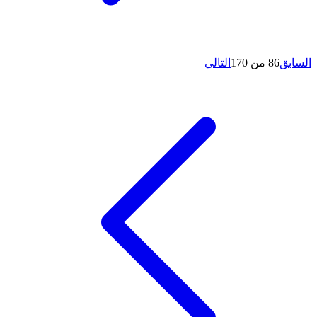
السابق
86 من 170
التالي