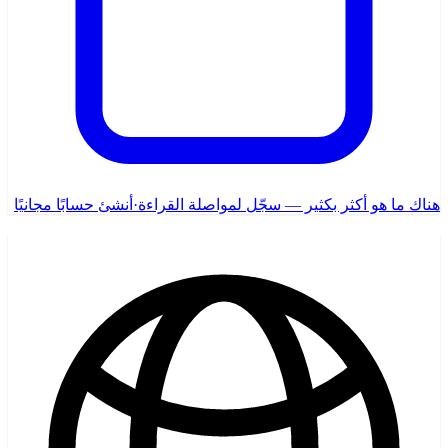
هناك ما هو أكثر بكثير — سجّل لمواصلة القراءة
·
أنشئ حسابًا مجانيًا