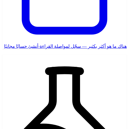
هناك ما هو أكثر بكثير — سجّل لمواصلة القراءة
·
أنشئ حسابًا مجانيًا