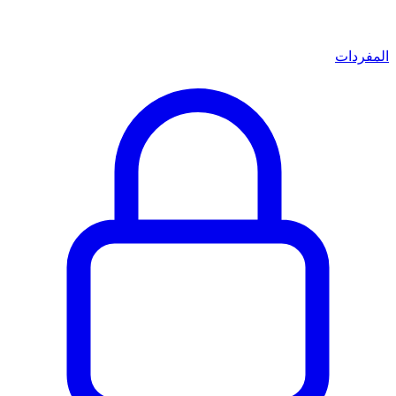
المفردات