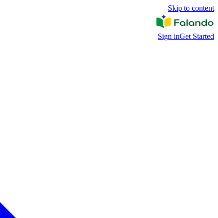
Skip to content
Sign in
Get Started