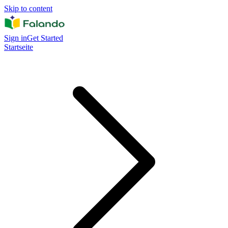
Skip to content
Sign in
Get Started
Startseite