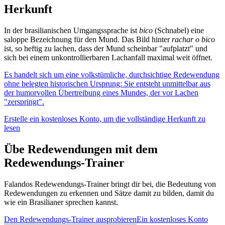
Herkunft
In der brasilianischen Umgangssprache ist
bico
(Schnabel) eine
saloppe Bezeichnung für den Mund. Das Bild hinter
rachar o bico
ist, so heftig zu lachen, dass der Mund scheinbar "aufplatzt" und
sich bei einem unkontrollierbaren Lachanfall maximal weit öffnet.
Es handelt sich um eine volkstümliche, durchsichtige Redewendung
ohne belegten historischen Ursprung: Sie entsteht unmittelbar aus
der humorvollen Übertreibung eines Mundes, der vor Lachen
"zerspringt".
Erstelle ein kostenloses Konto, um die vollständige Herkunft zu
lesen
Übe Redewendungen mit dem
Redewendungs-Trainer
Falandos Redewendungs-Trainer bringt dir bei, die Bedeutung von
Redewendungen zu erkennen und Sätze damit zu bilden, damit du
wie ein Brasilianer sprechen kannst.
Den Redewendungs-Trainer ausprobieren
Ein kostenloses Konto