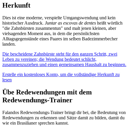
Herkunft
Dies ist eine moderne, verspielte Umgangswendung und kein
historischer Ausdruck.
Juntar as escovas de dentes
heißt wörtlich
"die Zahnbürsten zusammentun" und malt jenen kleinen, aber
vielsagenden Moment aus, in dem die persönlichsten
Alltagsgegenstände eines Paares im selben Badezimmerbecher
landen.
Die bescheidene Zahnbürste steht für den ganzen Schritt, zwei
Leben zu vereinen; die Wendung bedeutet schlicht,
zusammenzuziehen und einen gemeinsamen Haushalt zu beginnen.
Erstelle ein kostenloses Konto, um die vollständige Herkunft zu
lesen
Übe Redewendungen mit dem
Redewendungs-Trainer
Falandos Redewendungs-Trainer bringt dir bei, die Bedeutung von
Redewendungen zu erkennen und Sätze damit zu bilden, damit du
wie ein Brasilianer sprechen kannst.