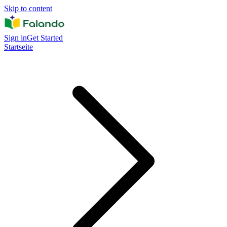
Skip to content
Sign in
Get Started
Startseite