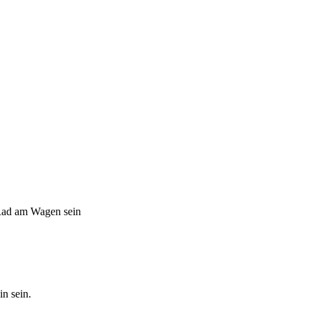
 Rad am Wagen sein
n sein.