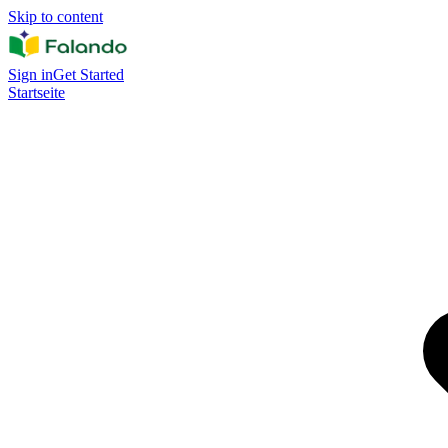
Skip to content
Sign in
Get Started
Startseite