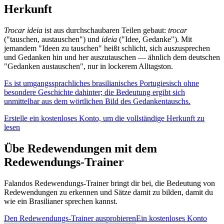
Herkunft
Trocar ideia
ist aus durchschaubaren Teilen gebaut:
trocar
("tauschen, austauschen") und
ideia
("Idee, Gedanke"). Mit
jemandem "Ideen zu tauschen" heißt schlicht, sich auszusprechen
und Gedanken hin und her auszutauschen — ähnlich dem deutschen
"Gedanken austauschen", nur in lockerem Alltagston.
Es ist umgangssprachliches brasilianisches Portugiesisch ohne
besondere Geschichte dahinter; die Bedeutung ergibt sich
unmittelbar aus dem wörtlichen Bild des Gedankentauschs.
Erstelle ein kostenloses Konto, um die vollständige Herkunft zu
lesen
Übe Redewendungen mit dem
Redewendungs-Trainer
Falandos Redewendungs-Trainer bringt dir bei, die Bedeutung von
Redewendungen zu erkennen und Sätze damit zu bilden, damit du
wie ein Brasilianer sprechen kannst.
Den Redewendungs-Trainer ausprobieren
Ein kostenloses Konto