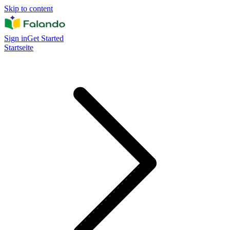
Skip to content
Sign in
Get Started
Startseite