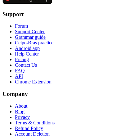
Support
Forum
Support Center
Grammar guide
Celpe-Bras practice
Android app
Help Center
Pricing
Contact Us
FAQ
API
Chrome Extension
Company
About
Blog
Privacy
Terms & Conditions
Refund Policy
Account Deletion