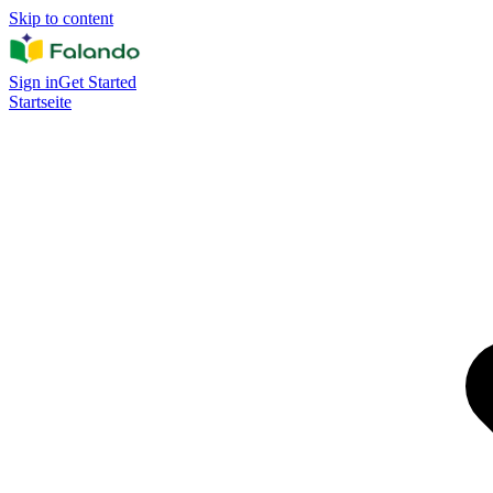
Skip to content
Sign in
Get Started
Startseite