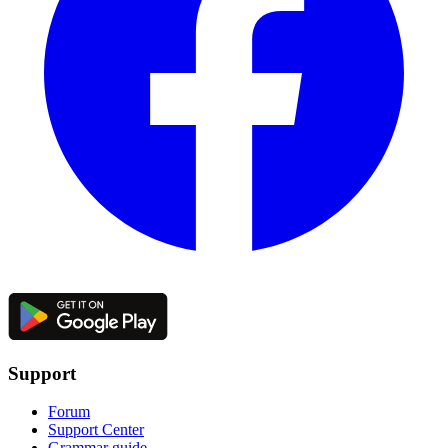
Support
Forum
Support Center
Grammar guide