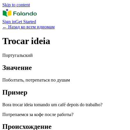
Skip to content
Sign in
Get Started
←
Назад ко всем идиомам
Trocar ideia
Португальский
Значение
Поболтать, потрепаться по душам
Пример
Bora trocar ideia tomando um café depois do trabalho?
Потрепаемся за кофе после работы?
Происхождение