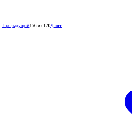
Предыдущий
156 из 170
Далее