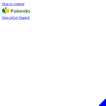
Skip to content
Sign in
Get Started