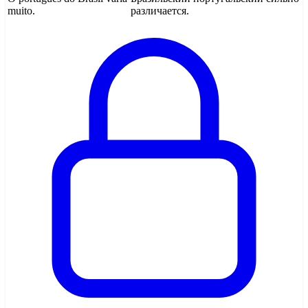
muito.
различается.