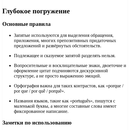
Глубокое погружение
Основные правила
Запятые используются для выделения обращения,
приложения, многих препозитивных придаточных
предложений и развёрнутых обстоятельств.
Подлежащее и сказуемое запятой разделять нельзя.
Вопросительные и восклицательные знаки, двоеточие и
оформление цитат подчиняются дискурсивной
структуре, а не просто выражению эмоций.
Орфография важна для таких контрастов, как «porque /
por que / por quê / porquê».
Названия языков, такие как «português», пишутся с
маленькой буквы, а многие составные слова имеют
фиксированное написание.
Заметки по использованию