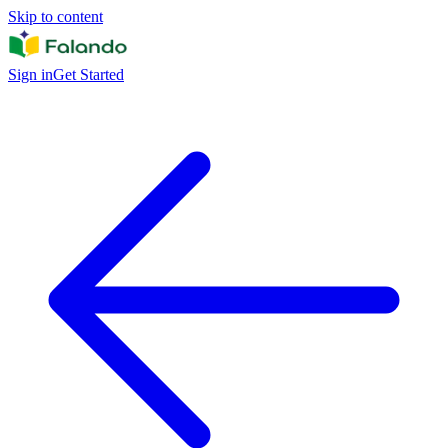
Skip to content
Sign in
Get Started