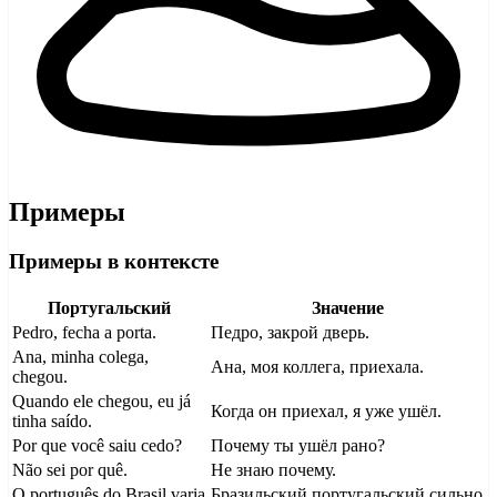
Примеры
Примеры в контексте
Португальский
Значение
Pedro, fecha a porta.
Педро, закрой дверь.
Ana, minha colega,
Ана, моя коллега, приехала.
chegou.
Quando ele chegou, eu já
Когда он приехал, я уже ушёл.
tinha saído.
Por que você saiu cedo?
Почему ты ушёл рано?
Não sei por quê.
Не знаю почему.
O português do Brasil varia
Бразильский португальский сильно