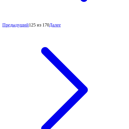
Предыдущий
125 из 170
Далее