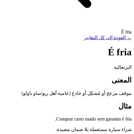
É fria
←
العودة إلى كل التعابير
É fria
البرتغالية
المعنى
موقف مزعج أو مُشكِل أو خادع (عامية أهل ريو/ساو باولو)
مثال
Comprar carro usado sem garantia é fria.
شراء سيارة مستعملة بلا ضمان مصيدة.