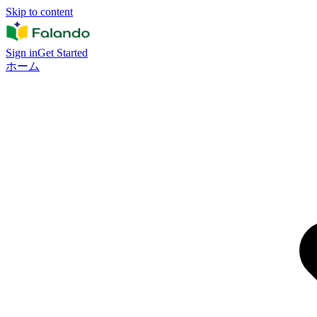
Skip to content
Sign in
Get Started
ホーム