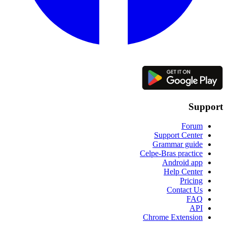
Support
Forum
Support Center
Grammar guide
Celpe-Bras practice
Android app
Help Center
Pricing
Contact Us
FAQ
API
Chrome Extension