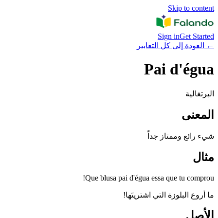
Skip to content
Sign in
Get Started
←
العودة إلى كل التعابير
Pai d'égua
البرتغالية
المعنى
شيء رائع وممتاز جداً
مثال
Que blusa pai d'égua essa que tu comprou!
ما أروع البلوزة التي اشتريتَها!
الأصل