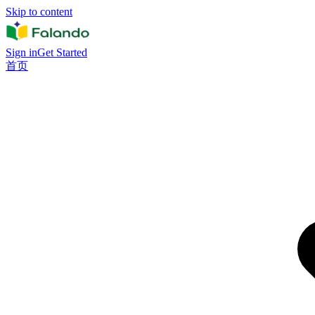
Skip to content
Sign in
Get Started
首页