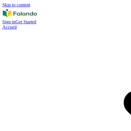
Skip to content
Sign in
Get Started
Accueil