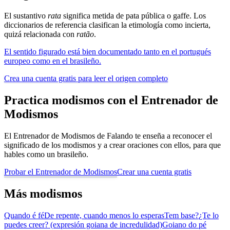
El sustantivo
rata
significa metida de pata pública o gaffe. Los
diccionarios de referencia clasifican la etimología como incierta,
quizá relacionada con
ratão
.
El sentido figurado está bien documentado tanto en el portugués
europeo como en el brasileño.
Crea una cuenta gratis para leer el origen completo
Practica modismos con el Entrenador de
Modismos
El Entrenador de Modismos de Falando te enseña a reconocer el
significado de los modismos y a crear oraciones con ellos, para que
hables como un brasileño.
Probar el Entrenador de Modismos
Crear una cuenta gratis
Más modismos
Quando é fé
De repente, cuando menos lo esperas
Tem base?
¿Te lo
puedes creer? (expresión goiana de incredulidad)
Goiano do pé