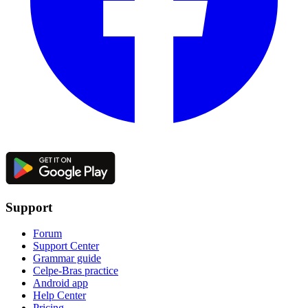
Support
Forum
Support Center
Grammar guide
Celpe-Bras practice
Android app
Help Center
Pricing