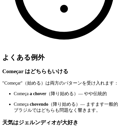
よくある例外
Começar はどちらもいける
"Começar"（始める）は両方のパターンを受け入れます：
Começa
a chover
（降り始める）— やや伝統的
Começa
chovendo
（降り始める）— ますます一般的
ブラジルではどちらも問題なく響きます。
天気はジェルンディオが大好き