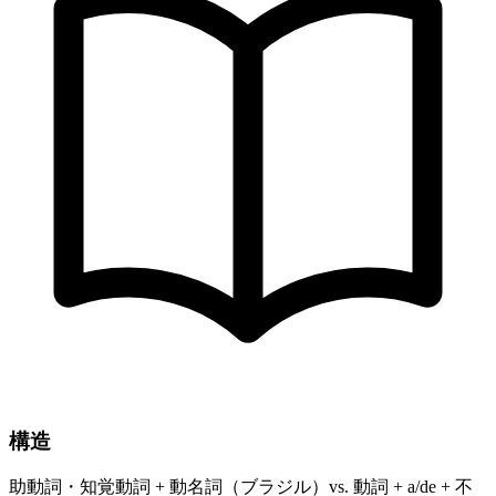
構造
助動詞・知覚動詞 + 動名詞（ブラジル）vs. 動詞 + a/de + 不