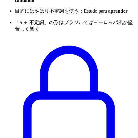
cantando
目的にはやはり不定詞を使う：Estudo para
aprender
「a ＋ 不定詞」の形はブラジルではヨーロッパ風か堅
苦しく響く