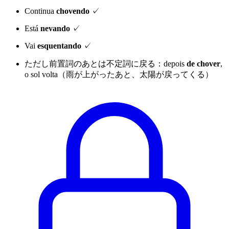
Continua
chovendo
✓
Está
nevando
✓
Vai
esquentando
✓
ただし前置詞のあとは不定詞に戻る：depois
de chover
,
o sol volta（雨が上がったあと、太陽が戻ってくる）