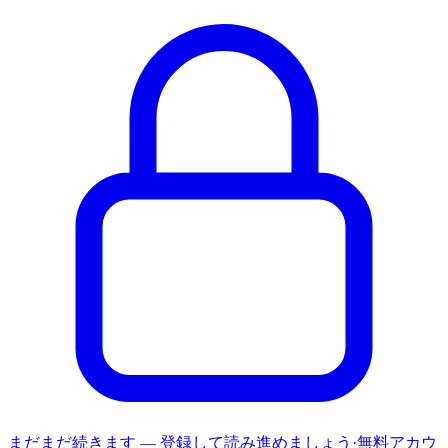
まだまだ続きます — 登録して読み進めましょう
·
無料アカウ