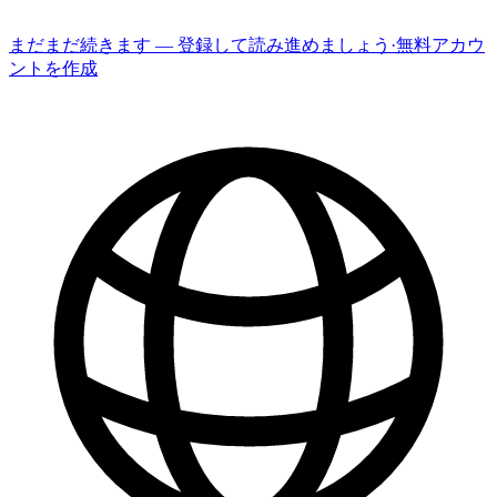
まだまだ続きます — 登録して読み進めましょう
·
無料アカウ
ントを作成