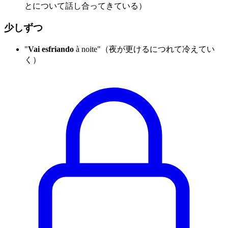
とについて話し合ってきている）
少しずつ
"
Vai esfriando
à noite"（夜が更けるにつれて冷えてい
く）