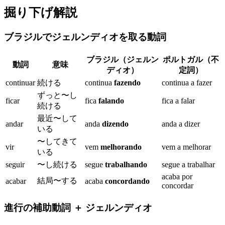
掘り下げ解説
ブラジルでジェルンディオを取る動詞
ブラジル（ジェルン
ポルトガル（不
動詞
意味
ディオ）
定詞）
continuar
続ける
continua
fazendo
continua a fazer
ずっと〜し
ficar
fica
falando
fica a falar
続ける
最近〜して
andar
anda
dizendo
anda a dizer
いる
〜してきて
vir
vem
melhorando
vem a melhorar
いる
seguir
〜し続ける
segue
trabalhando
segue a trabalhar
acaba por
結局〜する
acabar
acaba
concordando
concordar
進行の補助動詞 ＋ ジェルンディオ