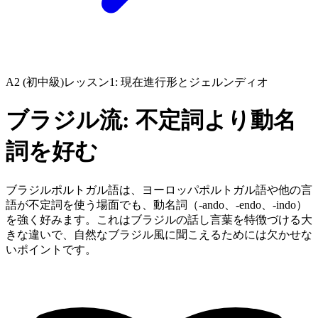
A2 (初中級)
レッスン1: 現在進行形とジェルンディオ
ブラジル流: 不定詞より動名
詞を好む
ブラジルポルトガル語は、ヨーロッパポルトガル語や他の言
語が不定詞を使う場面でも、動名詞（-ando、-endo、-indo）
を強く好みます。これはブラジルの話し言葉を特徴づける大
きな違いで、自然なブラジル風に聞こえるためには欠かせな
いポイントです。