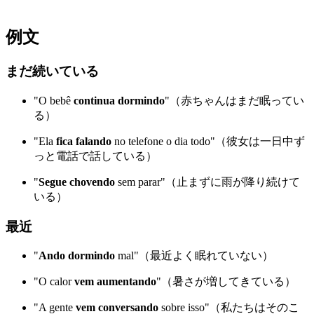
例文
まだ続いている
"O bebê
continua dormindo
"（赤ちゃんはまだ眠ってい
る）
"Ela
fica falando
no telefone o dia todo"（彼女は一日中ず
っと電話で話している）
"
Segue chovendo
sem parar"（止まずに雨が降り続けて
いる）
最近
"
Ando dormindo
mal"（最近よく眠れていない）
"O calor
vem aumentando
"（暑さが増してきている）
"A gente
vem conversando
sobre isso"（私たちはそのこ