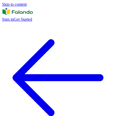
Skip to content
Sign in
Get Started