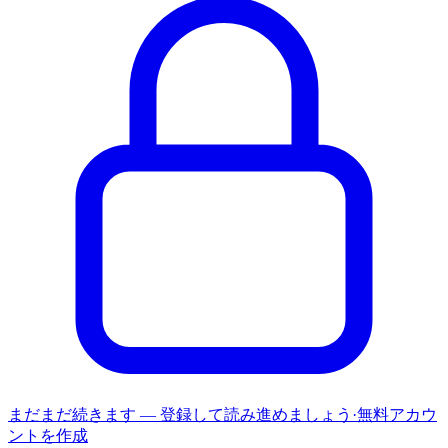
まだまだ続きます — 登録して読み進めましょう
·
無料アカウ
ントを作成