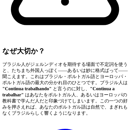
なぜ大切か？
ブラジル人がジェルンディオを期待する場面で不定詞を使う
と、たちまち外国人っぽく——あるいは妙に格式ばって——
聞こえます。これはブラジル・ポルトガル語とヨーロッパ・
ポルトガル語の最大の分かれ目のひとつです。ブラジル人は
"Continua trabalhando"
と言うのに対し、
"Continua a
trabalhar"
はあなたをポルトガル人、あるいはヨーロッパの
教科書で学んだ人だと印象づけてしまいます。この一つの好
みを押さえれば、あなたのポルトガル語は自然で、まぎれも
なくブラジルらしく響くようになります。