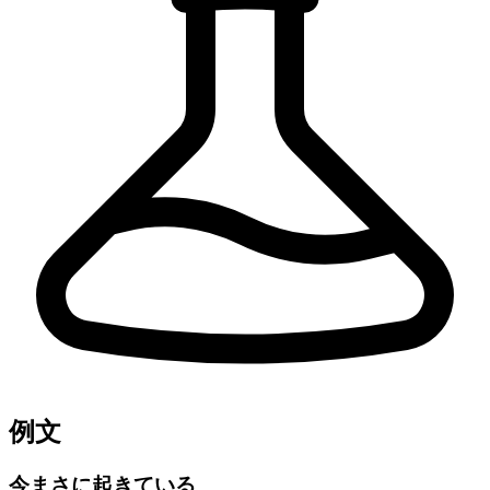
例文
今まさに起きている