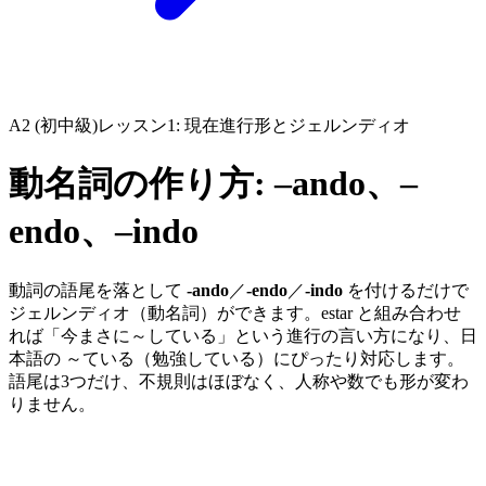
A2 (初中級)
レッスン1: 現在進行形とジェルンディオ
動名詞の作り方: –ando、–
endo、–indo
動詞の語尾を落として
-ando
／
-endo
／
-indo
を付けるだけで
ジェルンディオ（動名詞）ができます。estar と組み合わせ
れば「今まさに～している」という進行の言い方になり、日
本語の ～ている（勉強している）にぴったり対応します。
語尾は3つだけ、不規則はほぼなく、人称や数でも形が変わ
りません。