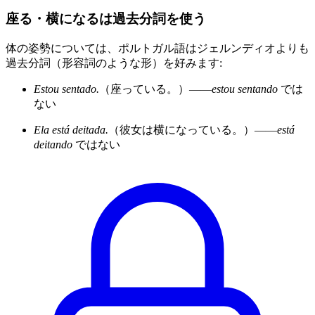
座る・横になるは過去分詞を使う
体の姿勢については、ポルトガル語はジェルンディオよりも
過去分詞（形容詞のような形）を好みます:
Estou sentado.
（座っている。）——
estou sentando
では
ない
Ela está deitada.
（彼女は横になっている。）——
está
deitando
ではない