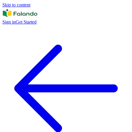
Skip to content
Sign in
Get Started