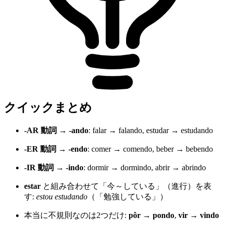
クイックまとめ
-AR 動詞 → -ando
: falar → falando, estudar → estudando
-ER 動詞 → -endo
: comer → comendo, beber → bebendo
-IR 動詞 → -indo
: dormir → dormindo, abrir → abrindo
estar
と組み合わせて「今～している」（進行）を表
す:
estou estudando
（「勉強している」）
本当に不規則なのは2つだけ:
pôr → pondo
,
vir → vindo