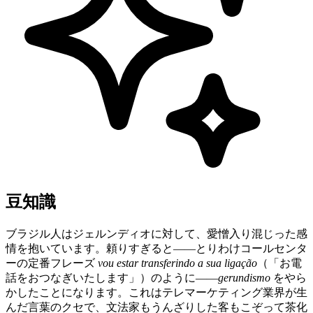
豆知識
ブラジル人はジェルンディオに対して、愛憎入り混じった感
情を抱いています。頼りすぎると——とりわけコールセンタ
ーの定番フレーズ
vou estar transferindo a sua ligação
（「お電
話をおつなぎいたします」）のように——
gerundismo
をやら
かしたことになります。これはテレマーケティング業界が生
んだ言葉のクセで、文法家もうんざりした客もこぞって茶化