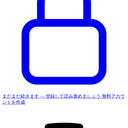
まだまだ続きます — 登録して読み進めましょう
·
無料アカウ
ントを作成