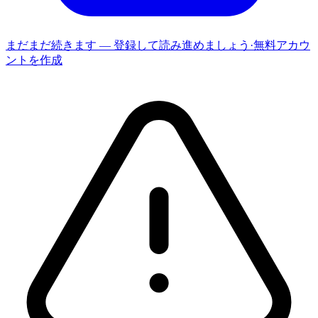
まだまだ続きます — 登録して読み進めましょう
·
無料アカウ
ントを作成