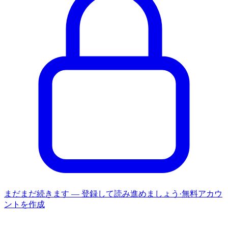
まだまだ続きます — 登録して読み進めましょう
·
無料アカウ
ントを作成