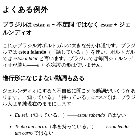
よくある例外
ブラジルは estar a + 不定詞 ではなく estar + ジェ
ルンディオ
これがブラジル対ポルトガルの大きな分かれ道です。ブラジ
ルでは
estou falando
（「話している」）を使い、ポルトガル
では
estou a falar
と言います。ブラジルでは毎回ジェルンデ
ィオが勝ち——
a + 不定詞
の形は使いません。
進行形になじまない動詞もある
ジェルンディオにすると不自然に聞こえる動詞がいくつかあ
ります。「知っている」「持っている」については、ブラジ
ル人は単純現在のままにします:
Eu sei.
（知っている。）——
estou sabendo
ではない
Tenho um carro.
（車を持っている。）——
estou tendo
um carro
ではない