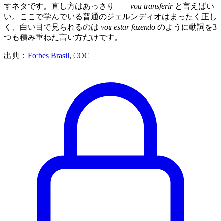
すネタです。直し方はあっさり——
vou transferir
と言えばい
い。ここで学んでいる普通のジェルンディオはまったく正し
く、白い目で見られるのは
vou estar fazendo
のように動詞を3
つも積み重ねた言い方だけです。
出典：
Forbes Brasil
,
COC