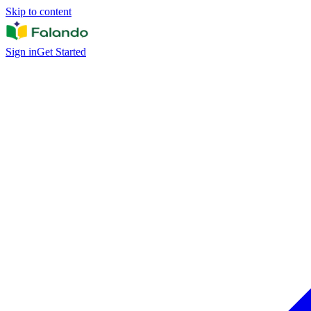
Skip to content
Sign in
Get Started