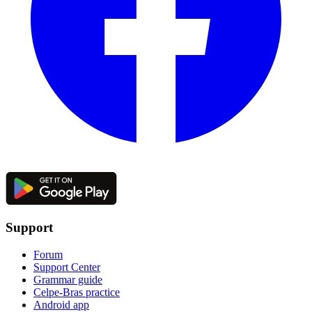
Support
Forum
Support Center
Grammar guide
Celpe-Bras practice
Android app