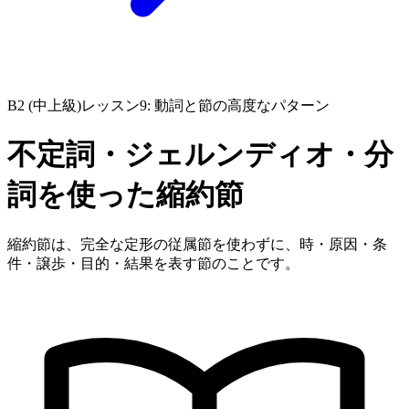
B2 (中上級)
レッスン9: 動詞と節の高度なパターン
不定詞・ジェルンディオ・分
詞を使った縮約節
縮約節は、完全な定形の従属節を使わずに、時・原因・条
件・譲歩・目的・結果を表す節のことです。