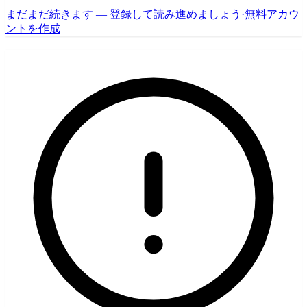
まだまだ続きます — 登録して読み進めましょう
·
無料アカウ
ントを作成