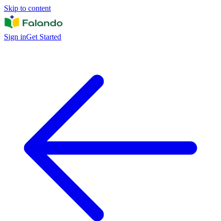
Skip to content
Sign in
Get Started