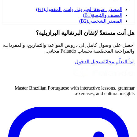
المصدر، صيغة الجيروند، واسم المفعول
(
B1
)
العطف والتبعية
(
B1
)
المصدر الشخصي
(
B2
)
هل أنت مستعدّ لإتقان البرتغالية البرازيلية؟
احصل على وصول كامل إلى دروس القواعد، والتمارين، والمفردات،
والمراجعة المخصّصة بحساب Falando مجاني.
ابدأ التعلّم مجانًا
تسجيل الدخول
Master Brazilian Portuguese with interactive lessons, grammar
exercises, and cultural insights.