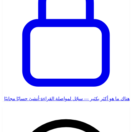
هناك ما هو أكثر بكثير — سجّل لمواصلة القراءة
·
أنشئ حسابًا مجانيًا