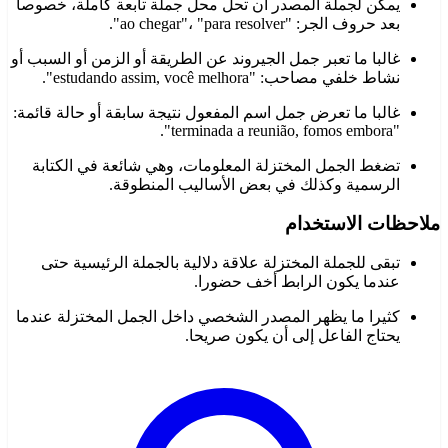
يمكن لجملة المصدر أن تحل محل جملة تابعة كاملة، خصوصا
بعد حروف الجر: "ao chegar"، "para resolver".
غالبا ما تعبر جمل الجيروند عن الطريقة أو الزمن أو السبب أو
نشاط خلفي مصاحب: "estudando assim, você melhora".
غالبا ما تعرض جمل اسم المفعول نتيجة سابقة أو حالة قائمة:
"terminada a reunião, fomos embora".
تضغط الجمل المختزلة المعلومات، وهي شائعة في الكتابة
الرسمية وكذلك في بعض الأساليب المنطوقة.
ملاحظات الاستخدام
تبقى للجملة المختزلة علاقة دلالية بالجملة الرئيسية حتى
عندما يكون الرابط أخف حضورا.
كثيرا ما يظهر المصدر الشخصي داخل الجمل المختزلة عندما
يحتاج الفاعل إلى أن يكون صريحا.