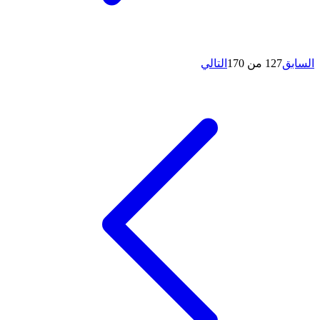
السابق
127 من 170
التالي