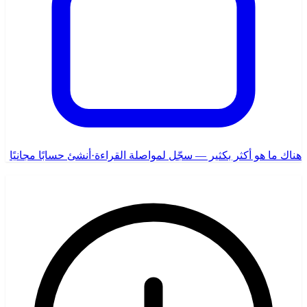
هناك ما هو أكثر بكثير — سجّل لمواصلة القراءة
·
أنشئ حسابًا مجانيًا