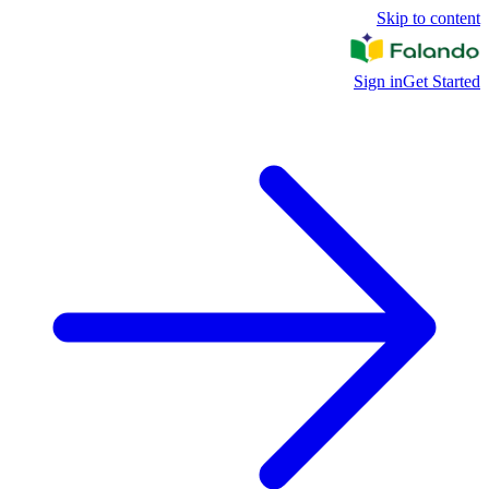
Skip to content
Sign in
Get Started