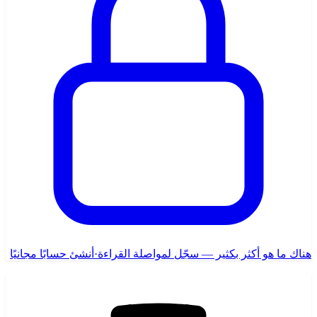
هناك ما هو أكثر بكثير — سجّل لمواصلة القراءة
·
أنشئ حسابًا مجانيًا