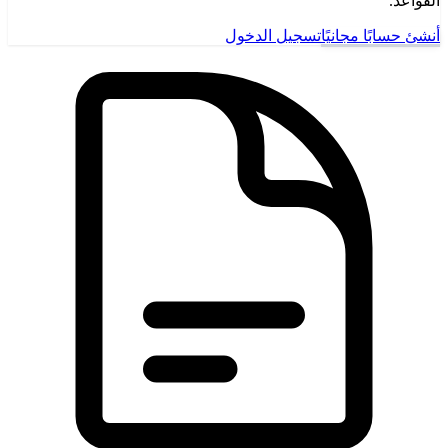
القواعد.
أنشئ حسابًا مجانيًا
تسجيل الدخول