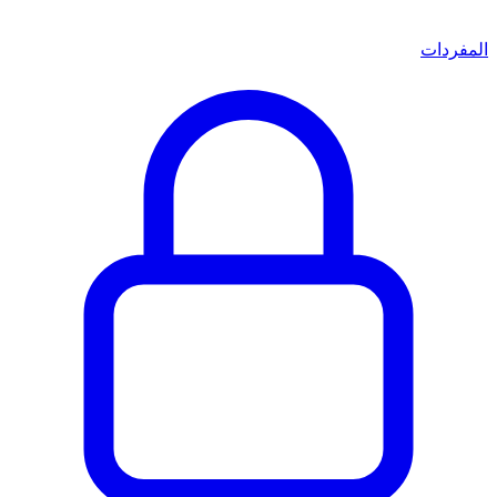
المفردات