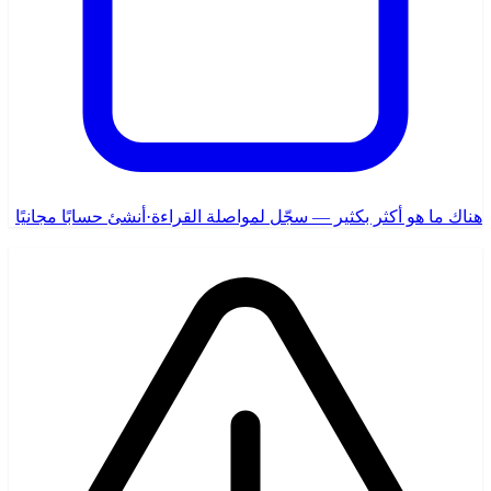
هناك ما هو أكثر بكثير — سجّل لمواصلة القراءة
·
أنشئ حسابًا مجانيًا