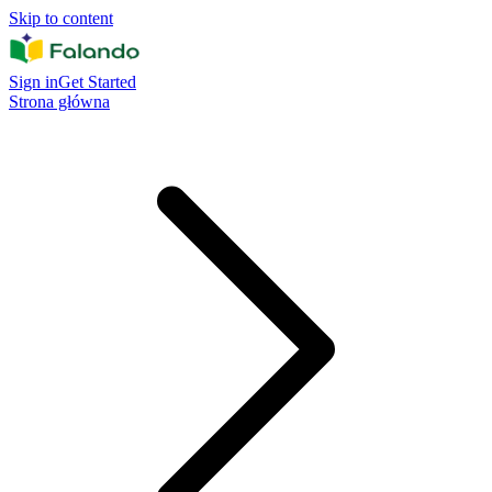
Skip to content
Sign in
Get Started
Strona główna