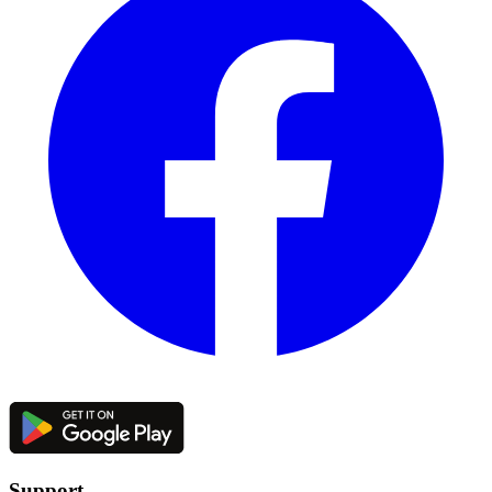
Support