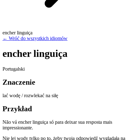
encher linguiça
←
Wróć do wszystkich idiomów
encher linguiça
Portugalski
Znaczenie
lać wodę / rozwlekać na siłę
Przykład
Não vá encher linguiça só para deixar sua resposta mais
impressionante.
Nie lej wody tylko po to, żeby twoja odpowiedź wyglądała na