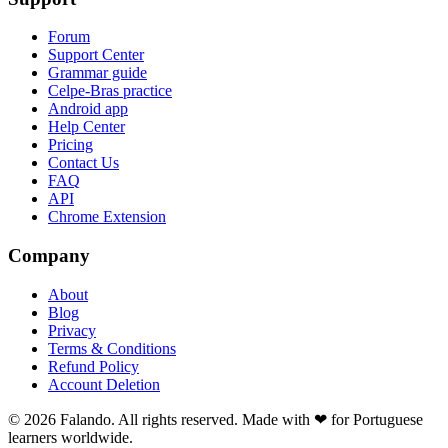
Forum
Support Center
Grammar guide
Celpe-Bras practice
Android app
Help Center
Pricing
Contact Us
FAQ
API
Chrome Extension
Company
About
Blog
Privacy
Terms & Conditions
Refund Policy
Account Deletion
© 2026 Falando. All rights reserved. Made with ❤ for Portuguese
learners worldwide.