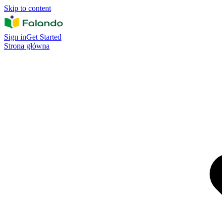
Skip to content
Sign in
Get Started
Strona główna