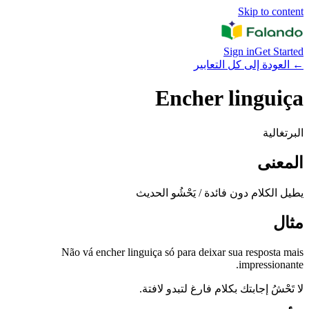
Skip to content
Sign in
Get Started
←
العودة إلى كل التعابير
Encher linguiça
البرتغالية
المعنى
يطيل الكلام دون فائدة / يَحْشُو الحديث
مثال
Não vá encher linguiça só para deixar sua resposta mais
impressionante.
لا تَحْشُ إجابتك بكلام فارغ لتبدو لافتة.