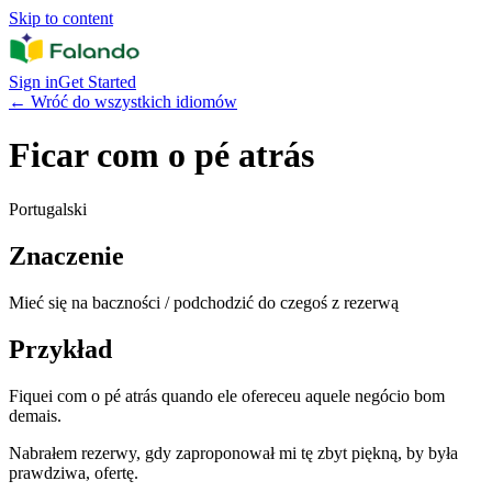
Skip to content
Sign in
Get Started
←
Wróć do wszystkich idiomów
Ficar com o pé atrás
Portugalski
Znaczenie
Mieć się na baczności / podchodzić do czegoś z rezerwą
Przykład
Fiquei com o pé atrás quando ele ofereceu aquele negócio bom
demais.
Nabrałem rezerwy, gdy zaproponował mi tę zbyt piękną, by była
prawdziwa, ofertę.